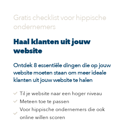
Gratis checklist voor hippische
ondernemers
Haal klanten uit jouw
website
Ontdek 8 essentiële dingen die op jouw
website moeten staan om meer ideale
klanten uit jouw website te halen
Til je website naar een hoger niveau
Meteen toe te passen
Voor hippische ondernemers die ook
online willen scoren