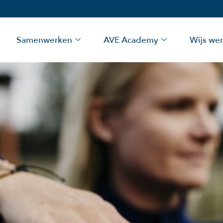
Samenwerken
AVE Academy
Wijs we