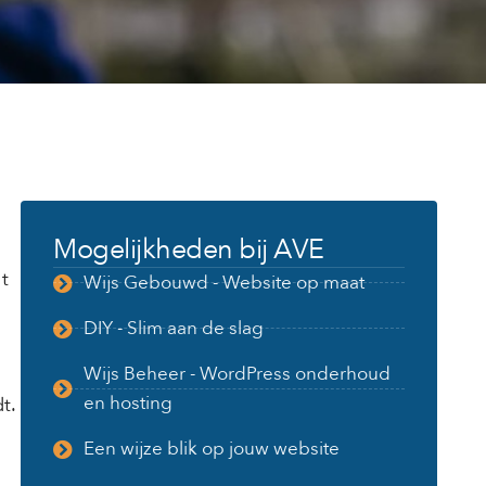
Mogelijkheden bij AVE
t
Wijs Gebouwd - Website op maat
DIY - Slim aan de slag
Wijs Beheer - WordPress onderhoud
en hosting
t.
Een wijze blik op jouw website