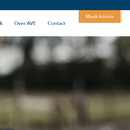
Maak kennis
rk
Over AVE
Contact