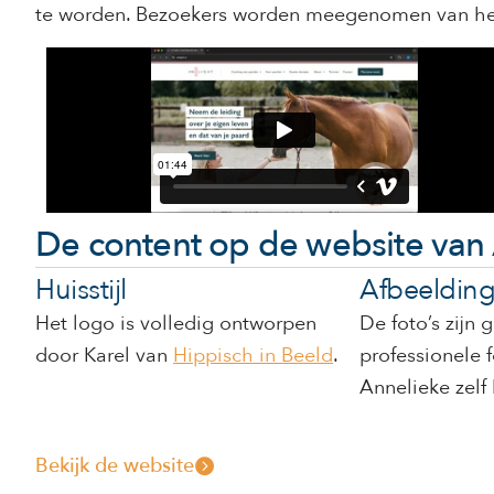
te worden. Bezoekers worden meegenomen van herke
De content op de website van 
Huisstijl
Afbeeldin
Het logo is volledig ontworpen
De foto’s zijn 
door Karel van
Hippisch in Beeld
.
professionele 
Annelieke zelf
Bekijk de website