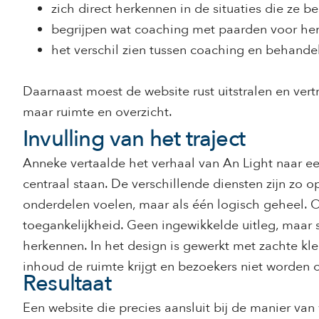
zich direct herkennen in de situaties die ze bes
begrijpen wat coaching met paarden voor he
het verschil zien tussen coaching en behand
Daarnaast moest de website rust uitstralen en ver
maar ruimte en overzicht.
Invulling van het traject
Anneke vertaalde het verhaal van An Light naar ee
centraal staan. De verschillende diensten zijn zo
onderdelen voelen, maar als één logisch geheel. 
toegankelijkheid. Geen ingewikkelde uitleg, maar s
herkennen. In het design is gewerkt met zachte kl
inhoud de ruimte krijgt en bezoekers niet worden 
Resultaat
Een website die precies aansluit bij de manier van