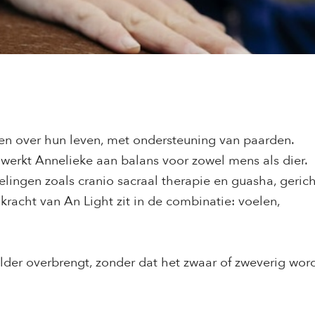
en over hun leven, met ondersteuning van paarden.
 werkt Annelieke aan balans voor zowel mens als dier.
ingen zoals cranio sacraal therapie en guasha, gerich
kracht van An Light zit in de combinatie: voelen,
lder overbrengt, zonder dat het zwaar of zweverig word