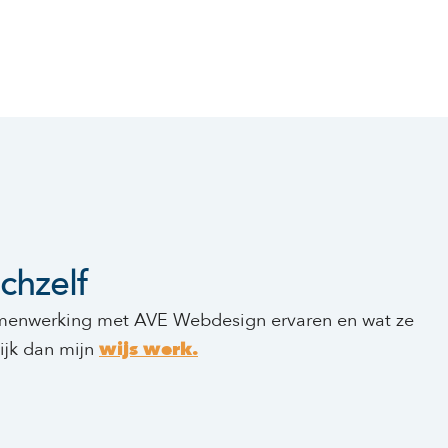
chzelf
 samenwerking met AVE Webdesign ervaren en wat ze
kijk dan mijn
wijs werk.