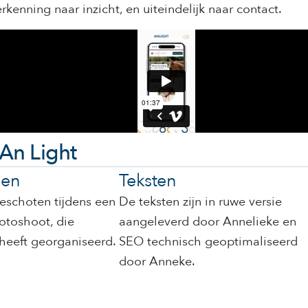
nning naar inzicht, en uiteindelijk naar contact.
An Light
gen
Teksten
geschoten tijdens een
De teksten zijn in ruwe versie
fotoshoot, die
aangeleverd door Annelieke en
 heeft georganiseerd.
SEO technisch geoptimaliseerd
door Anneke.