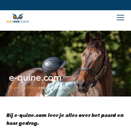
e-quine.com
Home
»
Blog
»
e-quine.com
Bij e-quine.com leer je alles over het paard en
haar gedrag.