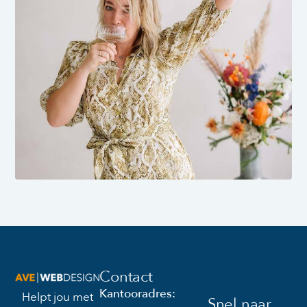
Contact
Kantooradres:
Helpt jou met
Snel naar...