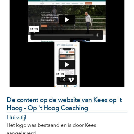
De content op de website van Kees op 't
Hoog - Op 't Hoog Coaching
Huisstijl
Het logo was bestaand en is door Kees
aangeleverd.