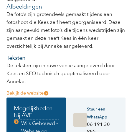
Afbeeldingen
De foto’s zijn grotendeels gemaakt tijdens een
fotoshoot die Kees zelf heeft georganiseerd. Deze
zijn aangevuld met foto’s die tijdens wedstrijden zijn
gemaakt en deze heeft Kees in één keer
overzichtelijk bij Anneke aangeleverd.
Teksten
De teksten zijn in ruwe versie aangeleverd door
Kees en SEO technisch geoptimaliseerd door
Anneke.
Bekijk de website
Mogelijkheden
Stuur een
bij AVE
WhatsApp
Wijs Gebouwd -
06 191 30
Website op
985