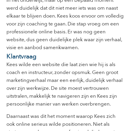
in het onderwijs, maar op een bepaald moment
werd duidelijk dat dit niet meer iets was om naast
elkaar te blijven doen. Kees koos ervoor om volledig
voor zijn coaching te gaan. Die stap vroeg om een
professionele online basis. Er was nog geen
website, dus geen duidelijke plek waar zijn verhaal,
visie en aanbod samenkwamen.
Klantvraag
Kees wilde een website die laat zien wie hij is als
coach en instructeur, zonder opsmuk. Geen groot
marketingverhaal maar een eerlijk, duidelijk verhaal
over zijn werkwijze. De site moest vertrouwen
uitstralen, makkelijk te navigeren zijn en Kees zijn
persoonlijke manier van werken overbrengen.
Daarnaast was dit het moment waarop Kees zich
ook online serieus wilde positioneren. Niet als