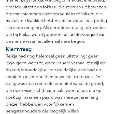
merrie: Lady Reikja. Wat begon met dat ene paard,
groeide uit tot een fokkerij die merries uit bewezen
prestatiestammen inzet om veulens te fokken die
niet alleen kwaliteit hebben, maar vooral ook prettig
zijn in de omgang. Als eerbetoon draagt elk veulen
dat bij Reikja wordt geboren het achtervoegsel van
de merrie waar het allemaal mee begon.
Klantvraag
Reikja had nog helemaal geen uitstraling: geen
logo, geen website, geen visueel verhaal, terwijl de
fokkerij inhoudelijk al een duidelijke visie had op
karakter, gezondheid en bewuste fokkeuzes. De
vraag was een complete identiteit vanaf de grond,
die deze visie zichtbaar maakt voor ruiters die op
zoek zijn naar een paard waarmee ze jarenlang
plezier hebben, en voor fokkers en
hengstenhouders die mogelijk willen