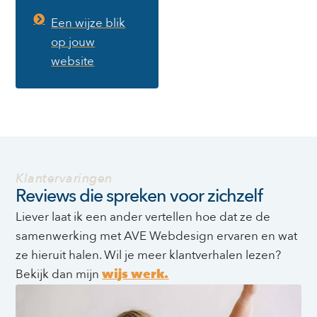
Een wijze blik
op jouw
website
Klantervaringen
Reviews die spreken voor zichzelf
Liever laat ik een ander vertellen hoe dat ze de
samenwerking met AVE Webdesign ervaren en wat
ze hieruit halen. Wil je meer klantverhalen lezen?
Bekijk dan mijn
wijs werk.