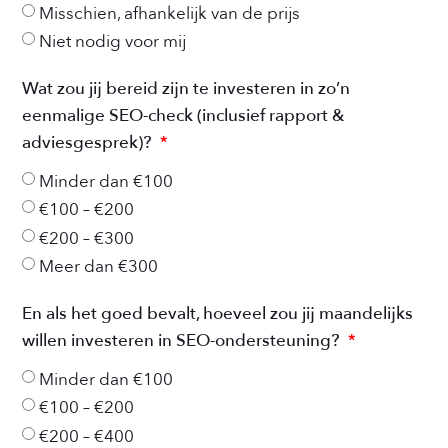
Misschien, afhankelijk van de prijs
Niet nodig voor mij
Wat zou jij bereid zijn te investeren in zo’n
eenmalige SEO-check (inclusief rapport &
adviesgesprek)?
Minder dan €100
€100 – €200
€200 – €300
Meer dan €300
En als het goed bevalt, hoeveel zou jij maandelijks
willen investeren in SEO-ondersteuning?
Minder dan €100
€100 – €200
€200 – €400