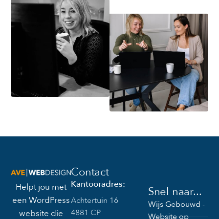
Contact
Kantooradres:
Helpt jou met
Snel naar...
een WordPress
Achtertuin 16
Wijs Gebouwd -
4881 CP
website die
Website op