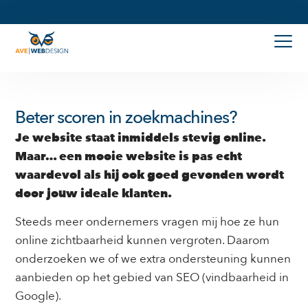
de
inhoud
Beter scoren in zoekmachines?
Je website staat inmiddels stevig online.
Maar… een mooie website is pas echt
waardevol als hij ook goed gevonden wordt
door jouw ideale klanten.
Steeds meer ondernemers vragen mij hoe ze hun
online zichtbaarheid kunnen vergroten. Daarom
onderzoeken we of we extra ondersteuning kunnen
aanbieden op het gebied van SEO (vindbaarheid in
Google).