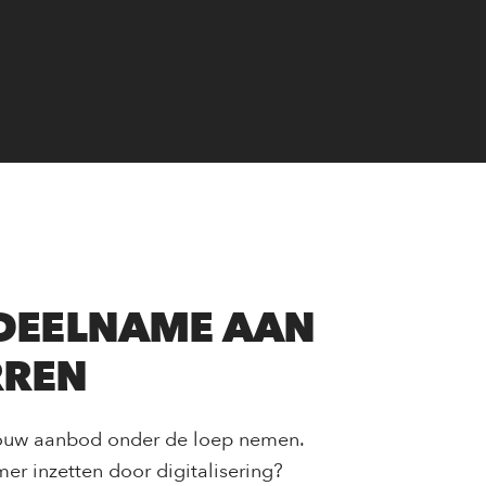
 DEELNAME AAN
RREN
 jouw aanbod onder de loep nemen.
mer inzetten door digitalisering?