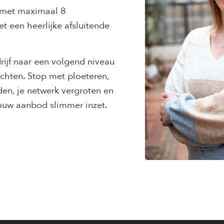
 met maximaal 8
t een heerlijke afsluitende
rijf naar een volgend niveau
ichten. Stop met ploeteren,
den, je netwerk vergroten en
jouw aanbod slimmer inzet.