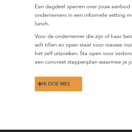
Een dagdeel sparren over jouw aanbod
ondernemers in een informele setting me
lunch.
Voor de ondernemer die zijn of haar bed
wilt tillen en open staat voor nieuwe inz
het zelf uitzoeken. Sta open voor verbin
een concreet stappenplan waarmee je 
IK DOE MEE