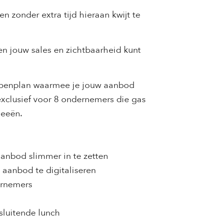
n zonder extra tijd hieraan kwijt te
en jouw sales en zichtbaarheid kunt
ppenplan waarmee je jouw aanbod
 exclusief voor 8 ondernemers die gas
ideeën.
anbod slimmer in te zetten
 aanbod te digitaliseren
ernemers
fsluitende lunch