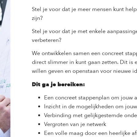
Stel je voor dat je meer mensen kunt helpe
zijn?
Stel je voor dat je met enkele aanpassing
verbeteren?
We ontwikkelen samen een concreet sta
direct slimmer in kunt gaan zetten. Dit is
willen geven en openstaan voor nieuwe 
Dit ga je bereiken:
Een concreet stappenplan om jouw a
Inzicht in de mogelijkheden om jouw
Verbinding met gelijkgestemde ond
Vergroten van je netwerk
Een volle maag door een heerlijke a