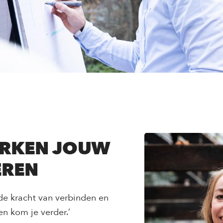
RKEN JOUW
EREN
de kracht van verbinden en
men kom je verder.’