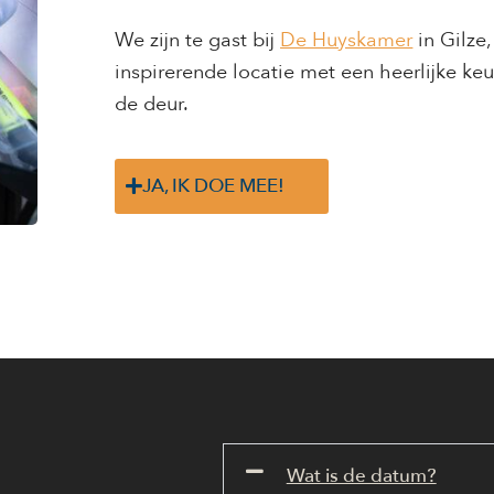
We zijn te gast bij
De Huyskamer
in Gilze
inspirerende locatie met een heerlijke keu
de deur.
JA, IK DOE MEE!
Wat is de datum?