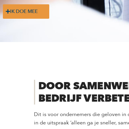
IK DOE MEE
DOOR SAMENWE
BEDRIJF VERBET
Dit is voor ondernemers die geloven in 
in de uitspraak ‘alleen ga je sneller, sa