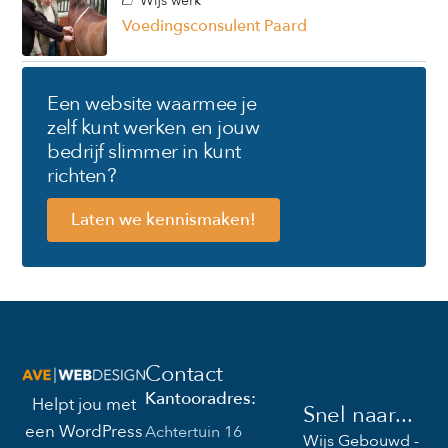
Wijs werk
Voedingsconsulent Paard
Een website waarmee je
zelf kunt werken en jouw
bedrijf slimmer in kunt
richten?
Laten we kennismaken!
Contact
Kantooradres:
Helpt jou met
Snel naar...
een WordPress
Achtertuin 16
Wijs Gebouwd -