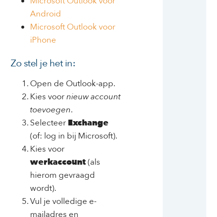
Microsoft Outlook voor
Android
Microsoft Outlook voor
iPhone
Zo stel je het in:
Open de Outlook-app.
Kies voor
nieuw account
toevoegen
.
Selecteer
Exchange
(of: log in bij Microsoft).
Kies voor
werkaccount
(als
hierom gevraagd
wordt).
Vul je volledige e-
mailadres en