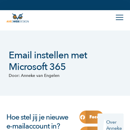
Email instellen met
Microsoft 365
Door: Anneke van Engelen
Hoe stel jij je nieuwe
Facebook
Over
e-mailaccount in?
Anneke