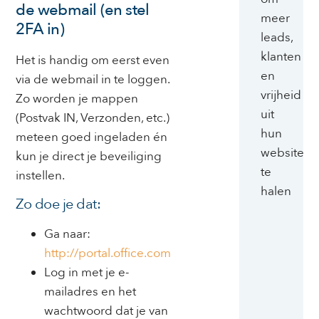
de webmail (en stel
meer
2FA in)
leads,
klanten
Het is handig om eerst even
en
via de webmail in te loggen.
vrijheid
Zo worden je mappen
uit
(Postvak IN, Verzonden, etc.)
hun
meteen goed ingeladen én
website
kun je direct je beveiliging
te
instellen.
halen
Zo doe je dat:
Ga naar:
http://portal.office.com
Log in met je e-
mailadres en het
wachtwoord dat je van