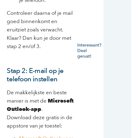
je telefoon.
Controleer daarna of je mail
goed binnenkomt en
eruitziet zoals verwacht.
Klaar? Dan kun je door met
Interessant?
stap 2 en/of 3.
Deel
gerust!
Stap 2: E-mail op je
telefoon instellen
De makkelijkste en beste
manier is met de
Microsoft
Outlook-app
.
Download deze gratis in de
appstore van je toestel: