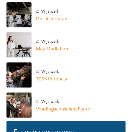
Wijs werk
De Linkerbaan
Wijs werk
May Mediation
Wijs werk
TESS Products
Wijs werk
Voedingsconsulent Paard
Een website waarmee je