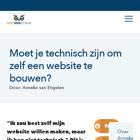
Moet je technisch zijn om
zelf een website te
bouwen?
Door: Anneke van Engelen
“Ik zou best zelf mijn
Facebook
website willen maken, maar
Over
Anneke