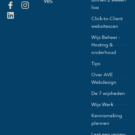
Binnen 2 weken
985
live
Click-to-Client
websitescan
Wijs Beheer -
Hosting &
onderhoud
Tips
Over AVE
Webdesign
De 7 wijsheden
Wijs Werk
Kennismaking
plannen
Laat een review