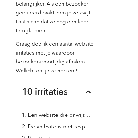
belangrijker. Als een bezoeker
geïrriteerd raakt, ben je ze kwijt.
Laat staan dat ze nog een keer
terugkomen.
Graag deel ik een aantal website
irritaties met je waardoor
bezoekers voortijdig afhaken.
Wellicht dat je ze herkent!
10 irritaties
1. Een website die onwijs traag laadt
2. De website is niet responsive (niet mobiel vriendelijk)