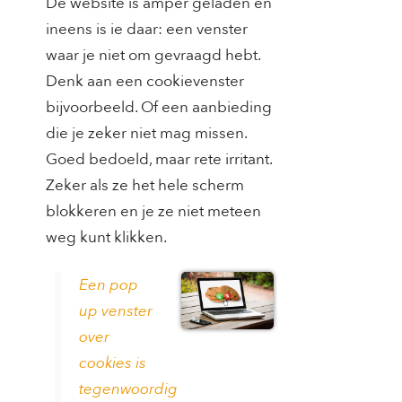
De website is amper geladen en
ineens is ie daar: een venster
waar je niet om gevraagd hebt.
Denk aan een cookievenster
bijvoorbeeld. Of een aanbieding
die je zeker niet mag missen.
Goed bedoeld, maar rete irritant.
Zeker als ze het hele scherm
blokkeren en je ze niet meteen
weg kunt klikken.
Een pop
up venster
over
cookies is
tegenwoordig