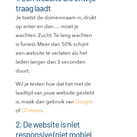
traag laadt
Je toetst de domeinnaam in, drukt
op enter en dan…. moet je
wachten. Zucht. Te lang wachten
is funest. Meer dan 50% schijnt
een website te verlaten als het
laden langer dan 3 seconden
duurt.
Wil je testen hoe dat het met de
laadtijd van jouw website gesteld
is, maak dan gebruik van
Google
of
GTmetrix.
2. De website is niet
responsive (niet mobiel