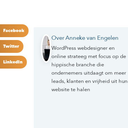
Facebook
Over Anneke van Engelen
Twitter
WordPress webdesigner en
online strateeg met focus op de
LinkedIn
hippische branche die
ondernemers uitdaagt om meer
leads, klanten en vrijheid uit hun
website te halen