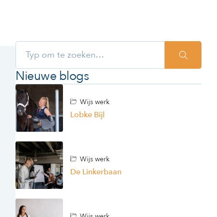
Nieuwe blogs
Wijs werk
Lobke Bijl
Wijs werk
De Linkerbaan
Wijs werk