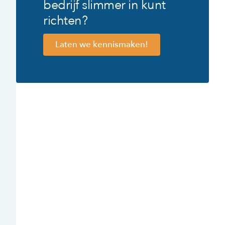
bedrijf slimmer in kunt
richten?
Laten we kennismaken!