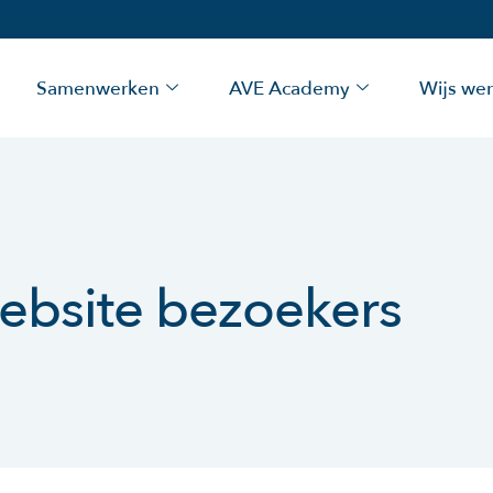
Samenwerken
AVE Academy
Wijs we
 website bezoekers