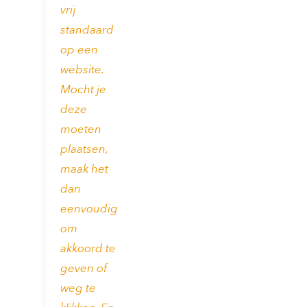
vrij
standaard
op een
website.
Mocht je
deze
moeten
plaatsen,
maak het
dan
eenvoudig
om
akkoord te
geven of
weg te