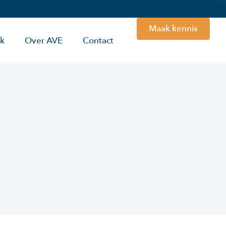
Maak kennis
rk
Over AVE
Contact